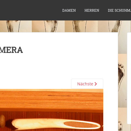
DAMEN
HERREN
DIE SCHUHM
AMERA
Nächste