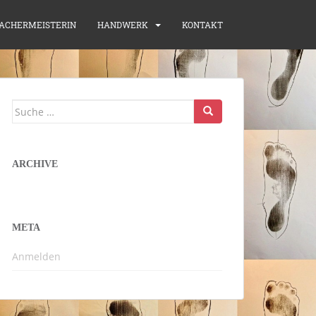
ACHERMEISTERIN
HANDWERK
KONTAKT
Suche
nach:
ARCHIVE
META
Anmelden