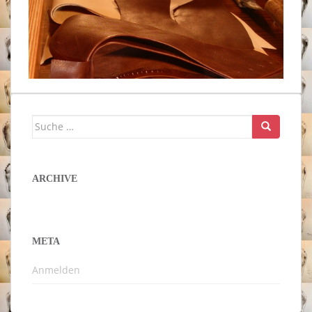
Suche
nach:
ARCHIVE
META
Anmelden