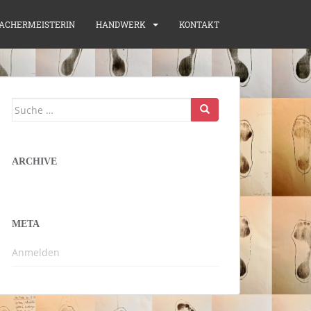
ACHERMEISTERIN
HANDWERK
KONTAKT
Suche
nach:
ARCHIVE
META
Anmelden