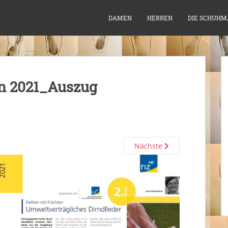
DAMEN
HERREN
DIE SCHUHM
n 2021_Auszug
Nächste