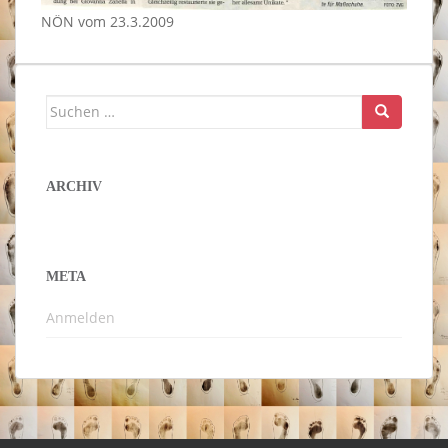
NÖN vom 23.3.2009
Suchen
nach:
ARCHIV
META
Anmelden