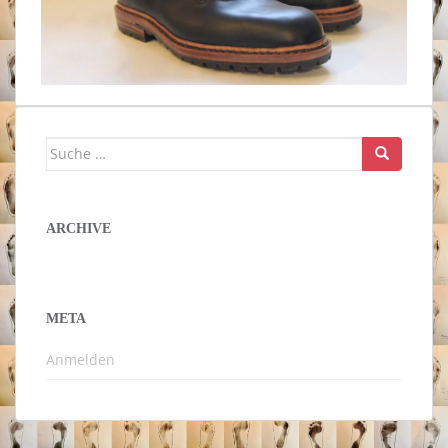
Suche
nach:
ARCHIVE
META
Anmelden