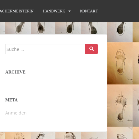
ACHERMEISTERIN
HANDWERK
KONTAKT
Suche
nach:
ARCHIVE
META
Anmelden