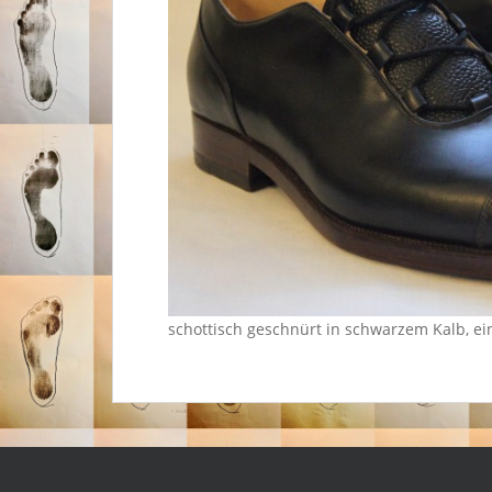
schottisch geschnürt in schwarzem Kalb, ei