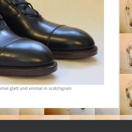
nmal glatt und einmal in scotchgrain