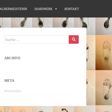
ACHERMEISTERIN
HANDWERK
KONTAKT
Suche
nach:
ARCHIVE
META
Anmelden