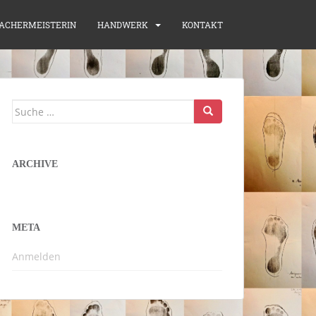
ACHERMEISTERIN
HANDWERK
KONTAKT
Suche
nach:
ARCHIVE
META
Anmelden