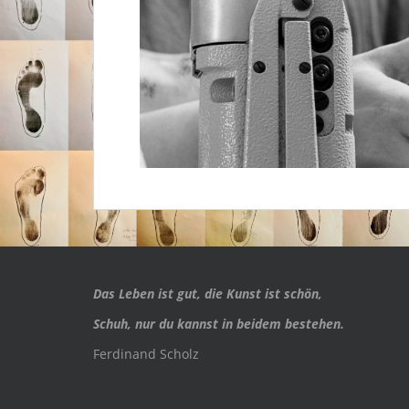
Das Leben ist gut, die Kunst ist schön,
Schuh, nur du kannst in beidem bestehen.
Ferdinand Scholz