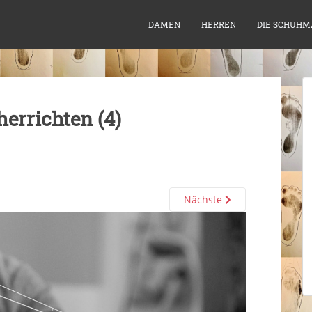
DAMEN
HERREN
DIE SCHUHM
herrichten (4)
Nächste