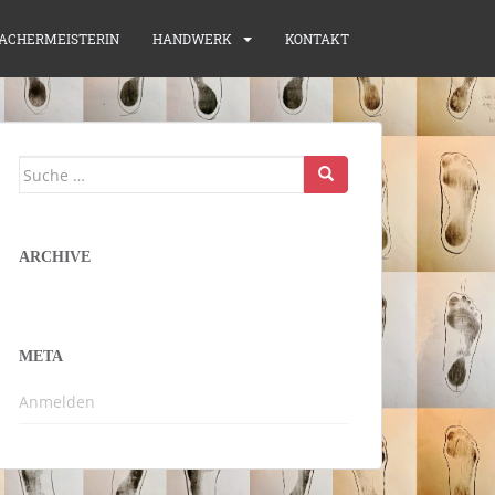
ACHERMEISTERIN
HANDWERK
KONTAKT
Suche
nach:
ARCHIVE
META
Anmelden