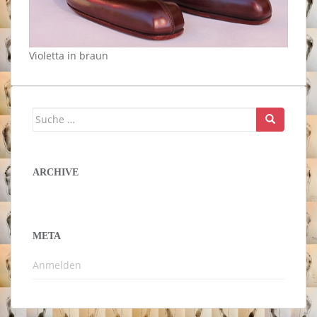
Violetta in braun
Suche
nach:
ARCHIVE
META
Anmelden