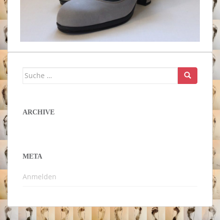
Suche
nach:
ARCHIVE
META
Anmelden