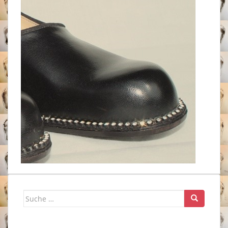
Suche
nach: