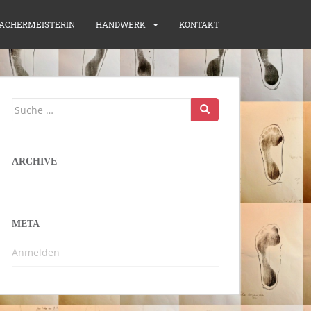
ACHERMEISTERIN
HANDWERK
KONTAKT
Suche
nach:
ARCHIVE
META
Anmelden